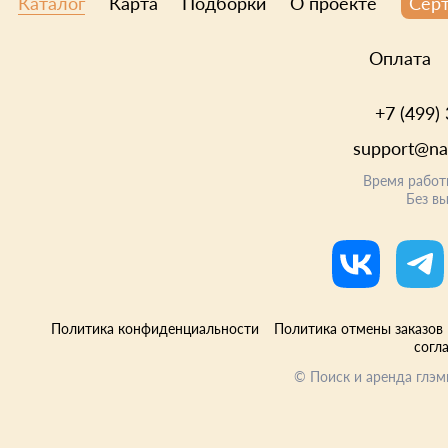
Каталог
Карта
Подборки
О проекте
Сер
Оплата
+7 (499)
support@nat
Время работ
Без в
Политика конфиденциальности
Политика отмены заказов
согл
©
Поиск и аренда глэм