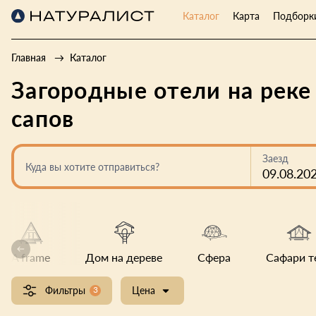
Каталог
Карта
Подборк
Главная
Каталог
Загородные отели на рек
сапов
Заезд
Куда вы хотите отправиться?
09.08.20
A frame
Дом на дереве
Сфера
Сафари т
Фильтры
3
Цена