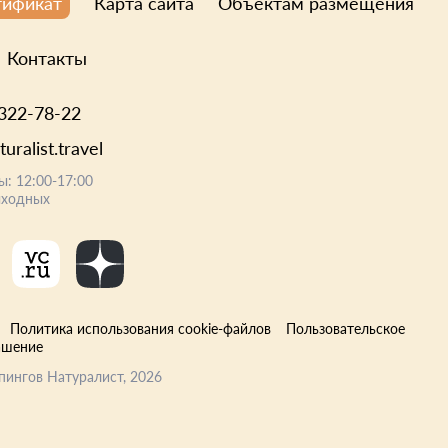
Карта сайта
Объектам размещения
тификат
Контакты
 322-78-22
uralist.travel
ы: 12:00-17:00
ыходных
Политика использования cookie-файлов
Пользовательское
ашение
пингов Натуралист
, 2026