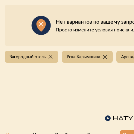
Нет вариантов по вашему запр
Просто измените условия поиска и
Загородный отель
Река Карымшина
Аренд