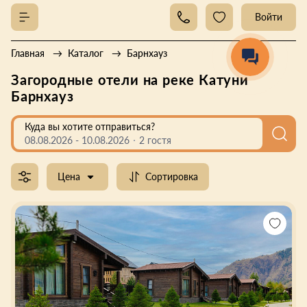
Войти
Главная
Каталог
Барнхауз
Загородные отели на реке Катуни
Барнхауз
Куда вы хотите отправиться?
08.08.2026
-
10.08.2026
2 гостя
Цена
Сортировка