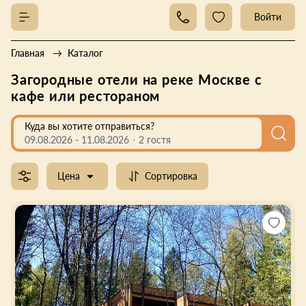
Войти
Главная
Каталог
Загородные отели на реке Москве с
кафе или рестораном
Куда вы хотите отправиться?
09.08.2026
-
11.08.2026
2 гостя
Цена
Сортировка