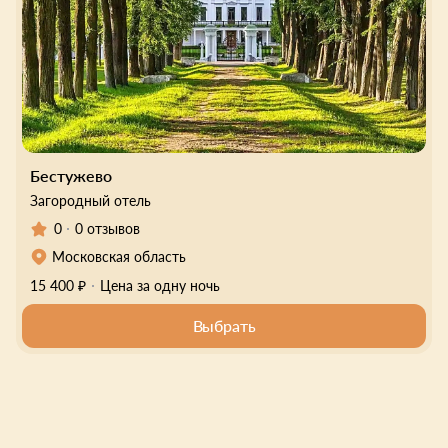
Бестужево
Загородный отель
0
0 отзывов
Московская область
15 400 ₽
Цена за одну ночь
Выбрать