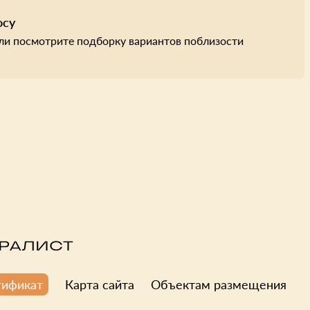
осу
ли посмотрите подборку вариантов поблизости
Карта сайта
Объектам размещения
тификат