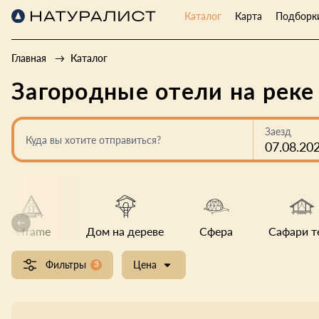
Каталог
Карта
Подборк
Главная
Каталог
Загородные отели на реке
Заезд
Куда вы хотите отправиться?
07.08.20
A frame
Дом на дереве
Сфера
Сафари т
Фильтры
3
Цена