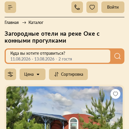
Войти
Главная
Каталог
Загородные отели на реке Оке с
конными прогулками
Куда вы хотите отправиться?
11.08.2026
-
13.08.2026
2 гостя
Цена
Сортировка