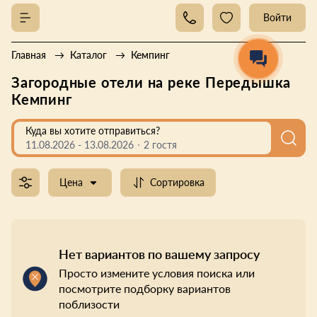
Войти
Главная
Каталог
Кемпинг
Загородные отели на реке Передышка
Кемпинг
Куда вы хотите отправиться?
11.08.2026
-
13.08.2026
2 гостя
Цена
Сортировка
Нет вариантов по вашему запросу
Просто измените условия поиска или
посмотрите подборку вариантов
поблизости