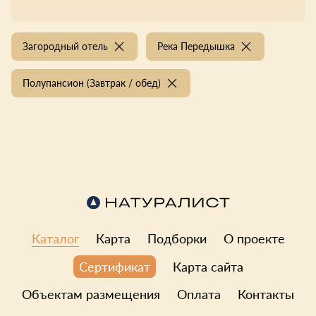
Загородный отель
Река Передышка
Полупансион (Завтрак / обед)
Каталог
Карта
Подборки
О проекте
Карта сайта
Сертификат
Объектам размещения
Оплата
Контакты