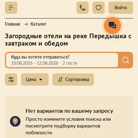
Войти
Главная
Каталог
Загородные отели на реке Передышка с
завтраком и обедом
Куда вы хотите отправиться?
10.08.2026
-
12.08.2026
2 гостя
Цена
Сортировка
Нет вариантов по вашему запросу
Просто измените условия поиска или
посмотрите подборку вариантов
поблизости