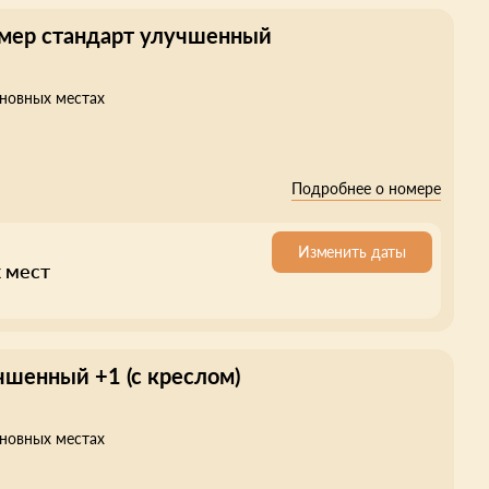
мер стандарт улучшенный
сновных местах
Подробнее о номере
Изменить даты
 мест
чшенный +1 (с креслом)
сновных местах