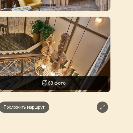
68 фото
Проложить маршрут