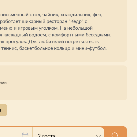
письменный стол, чайник, холодильник, фен,
работает шикарный ресторан "Кедр" с
 меню и игровым уголком. На небольшой
я каскадный водоем, с комфортными беседками.
ля прогулок. Для любителей погреться есть
 теннис, баскетбольное кольцо и мини-футбол.
оемы
я
2 гостя