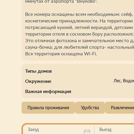
минутах от аэропорта "Внуково".
Все номера оснащены всем необходимым: сейф, 
косметические принадлежности. На территории 
потрясающей кухней, летней верандой, детским
территории отеля в сосновом бору расположилс
Это отличная фотозона и замечательное место д
сауна-бочка; для любителей спорта- настольный
Вся территория оснащена Wi-Fi.
Типы домов
Окружение
Лес
, Вод
Важная информация
Правила проживания
Удобства
Развлечени
Заезд
Выезд