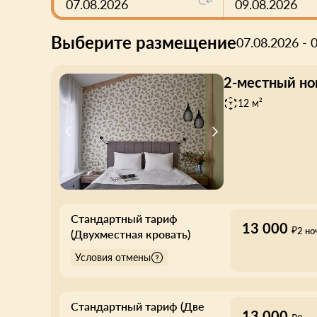
07.08.2026
09.08.2026
Выберите размещение
07.08.2026 - 
2-местный но
12 м²
Стандартный тариф
13 000
₽
2 но
(Двухместная кровать)
Условия отмены
Стандартный тариф (Две
13 000