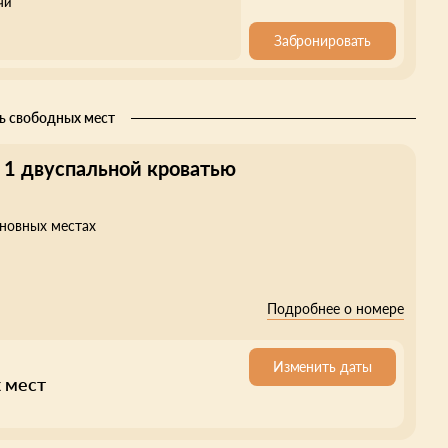
чи
Забронировать
ь свободных мест
 1 двуспальной кроватью
сновных местах
Подробнее о номере
Изменить даты
 мест