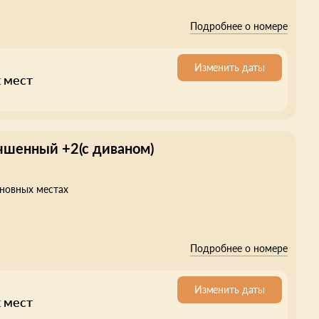
Подробнее о номере
Изменить даты
 мест
чшенный +2(с диваном)
сновных местах
Подробнее о номере
Изменить даты
 мест