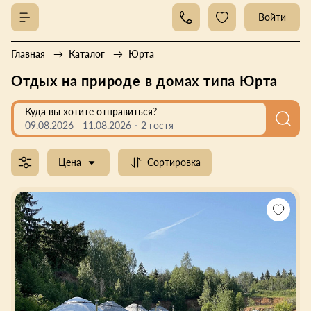
Войти
Главная
Каталог
Юрта
Отдых на природе в домах типа Юрта
Куда вы хотите отправиться?
09.08.2026
-
11.08.2026
2 гостя
Цена
Сортировка