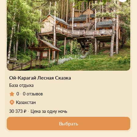
Ой-Карагай Лесная Сказка
База отдыха
0
0 отзывов
Казахстан
30 373 ₽
Цена за одну ночь
Выбрать