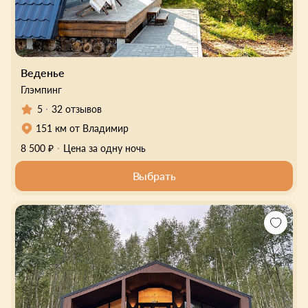
Веденье
Глэмпинг
5
32 отзывов
151 км от Владимир
8 500 ₽
Цена за одну ночь
Выбрать