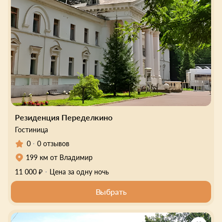
Резиденция Переделкино
Гостиница
0
0 отзывов
199 км от Владимир
11 000 ₽
Цена за одну ночь
Выбрать