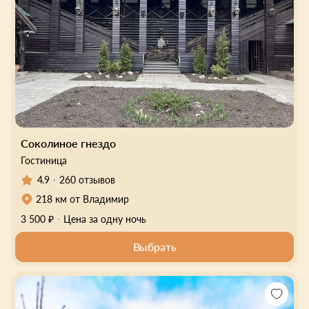
Соколиное гнездо
Гостиница
4.9
260 отзывов
218 км от Владимир
3 500 ₽
Цена за одну ночь
Выбрать