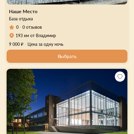
Наше Место
База отдыха
0
0 отзывов
193 км от Владимир
9 000 ₽
Цена за одну ночь
Выбрать