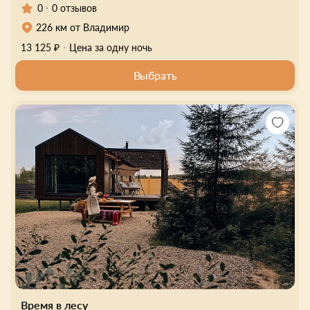
0
0 отзывов
226 км от Владимир
13 125 ₽
Цена за одну ночь
Выбрать
Время в лесу