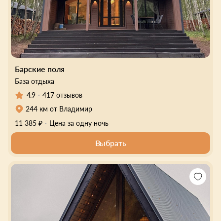
Барские поля
База отдыха
4.9
417 отзывов
244 км от Владимир
11 385 ₽
Цена за одну ночь
Выбрать