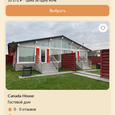
10 272 ₽
Цена за одну ночь
Выбрать
Canada House
Гостевой дом
0
0 отзывов