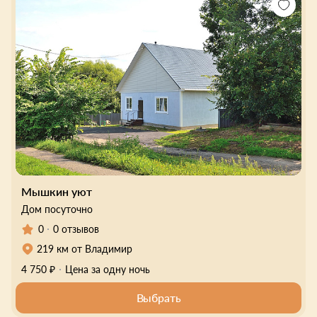
Мышкин уют
Дом посуточно
0
0 отзывов
219 км от Владимир
4 750 ₽
Цена за одну ночь
Выбрать