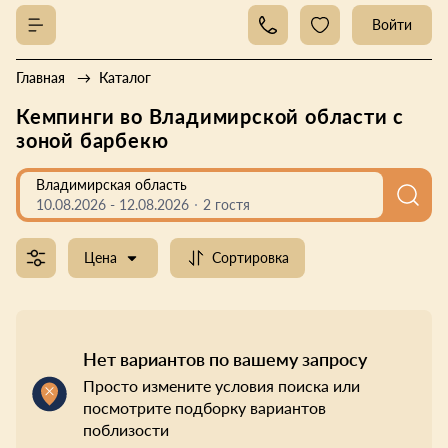
Войти
Главная
Каталог
Кемпинги во Владимирской области с
зоной барбекю
Владимирская область
10.08.2026
-
12.08.2026
2 гостя
Цена
Сортировка
Нет вариантов по вашему запросу
Просто измените условия поиска или
посмотрите подборку вариантов
поблизости