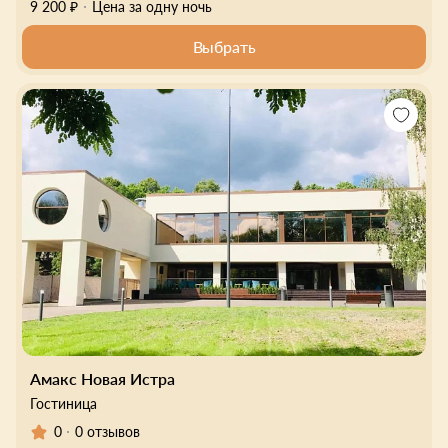
9 200 ₽
Цена за одну ночь
Выбрать
Амакс Новая Истра
Гостиница
0
0 отзывов