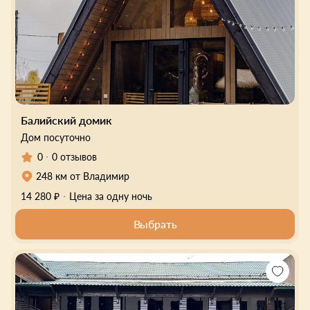
Балийский домик
Дом посуточно
0
0 отзывов
248 км от Владимир
14 280 ₽
Цена за одну ночь
Выбрать