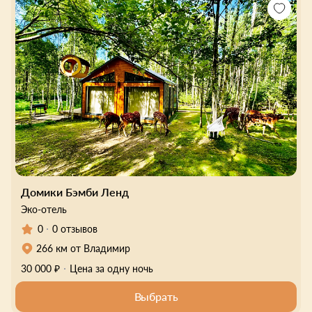
Домики Бэмби Ленд
Эко-отель
0
0 отзывов
266 км от Владимир
30 000 ₽
Цена за одну ночь
Выбрать