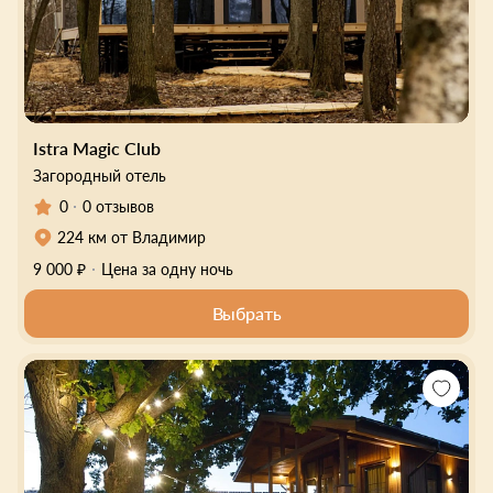
Istra Magic Club
Загородный отель
0
0 отзывов
224 км от Владимир
9 000 ₽
Цена за одну ночь
Выбрать