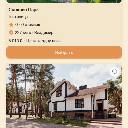
Скоково Парк
Гостиница
0
0 отзывов
227 км от Владимир
5 013 ₽
Цена за одну ночь
Выбрать