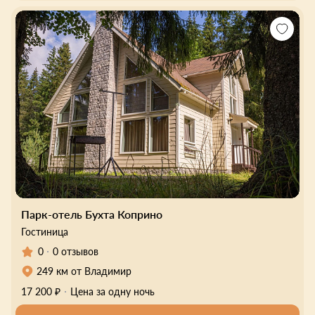
Парк-отель Бухта Коприно
Гостиница
0
0 отзывов
249 км от Владимир
17 200 ₽
Цена за одну ночь