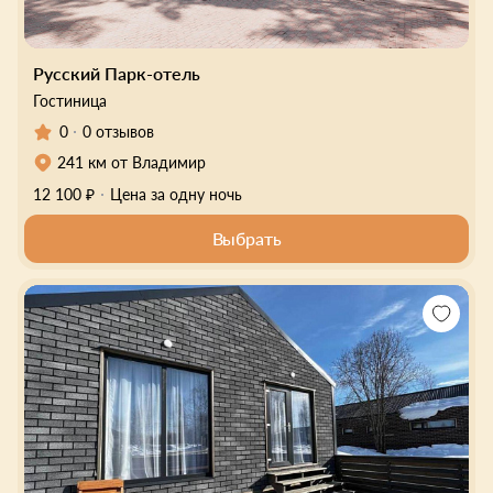
Русский Парк-отель
Гостиница
0
0 отзывов
241 км от Владимир
12 100 ₽
Цена за одну ночь
Выбрать