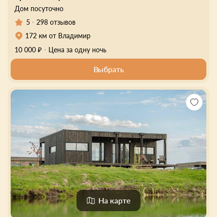
Дом посуточно
5
298 отзывов
172 км от Владимир
10 000 ₽
Цена за одну ночь
Выбрать
На карте